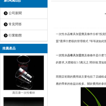
新聞動態
公司新聞
常見問答
一次性水晶餐具加盟費及條件分析!投資
行業動態
盟?選擇什麽樣的管理模式 ?等等諸如此
推薦產品
一次性水晶餐具加盟
費及條條件是什麽?
的要求,大體都在1-5萬元之 間徘徊,譬如縣城
而開店初期的費用就主要包括了店鋪租金,店鋪
應的帶來的收益比較多。關於費用的拿捏
壽百康一次性餐杯